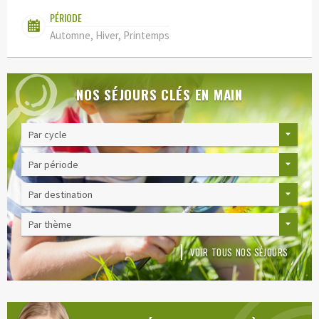
PÉRIODE
Automne, Hiver, Printemps
NOS SÉJOURS CLÉS EN MAIN
VOIR TOUS NOS SÉJOURS