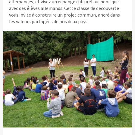
allemandes, et vivez un échange culturel authentique
avec des élèves allemands. Cette classe de découverte
vous invite à construire un projet commun, ancré dans
les valeurs partagées de nos deux pays.