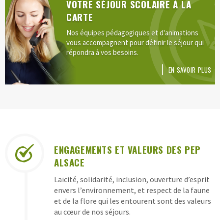
VOTRE SÉJOUR SCOLAIRE À LA
CARTE
Nos équipes pédagogiques et d'animations
vous accompagnent pour définir le séjour qui
répondra à vos besoins.
EN SAVOIR PLUS
LES
ENGAGEMENTS ET VALEURS DES PEP
GARANTIES
ALSACE
DES
Laïcité, solidarité, inclusion, ouverture d’esprit
CLASSES
envers l’environnement, et respect de la faune
DE
et de la flore qui les entourent sont des valeurs
au cœur de nos séjours.
DÉCOUVERTES