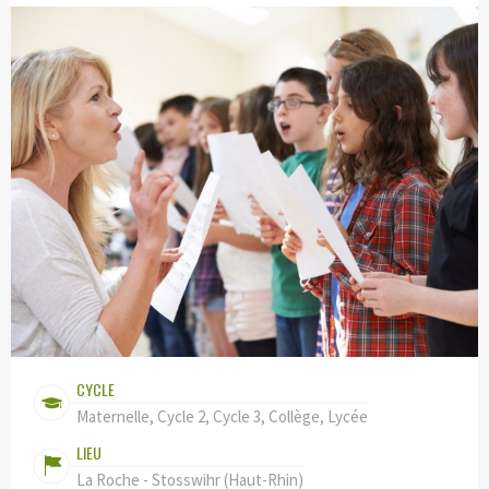
CYCLE
Maternelle, Cycle 2, Cycle 3, Collège, Lycée
LIEU
La Roche - Stosswihr (Haut-Rhin)