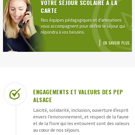
VOTRE SÉJOUR SCOLAIRE À LA
CARTE
Nos équipes pédagogiques et d'animations
vous accompagnent pour définir le séjour qui
répondra à vos besoins.
EN SAVOIR PLUS
LES
ENGAGEMENTS ET VALEURS DES PEP
GARANTIES
ALSACE
DES
Laïcité, solidarité, inclusion, ouverture d’esprit
CLASSES
envers l’environnement, et respect de la faune
DE
et de la flore qui les entourent sont des valeurs
au cœur de nos séjours.
DÉCOUVERTES