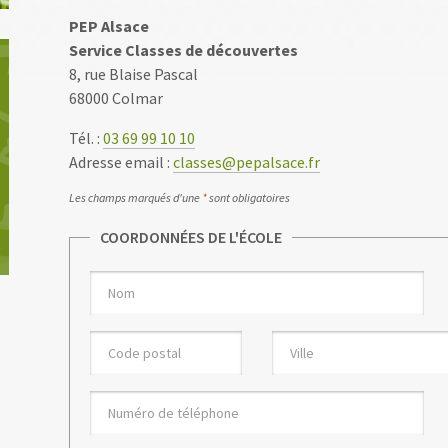
PEP Alsace
Service Classes de découvertes
8, rue Blaise Pascal
68000 Colmar
Tél. :
03 69 99 10 10
Adresse email :
classes@pepalsace.fr
Les champs marqués d'une
*
sont obligatoires
COORDONNÉES DE L'ÉCOLE
S
Nom
ecole
Code
Ville
postal
Numéro
de