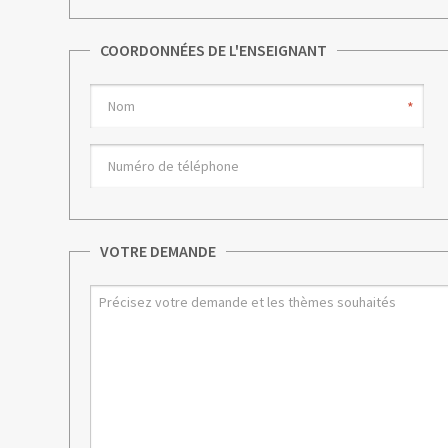
téléphone
COORDONNÉES DE L'ENSEIGNANT
Nom*
Numéro
de
téléphone
enseignant
VOTRE DEMANDE
Message*