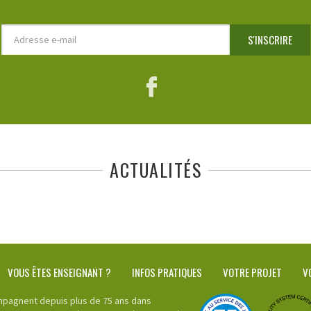
Adresse
S'INSCRIRE
e-
mail
Facebook
ACTUALITÉS
VOUS ÊTES ENSEIGNANT ?
INFOS PRATIQUES
VOTRE PROJET
V
pagnent depuis plus de 75 ans dans