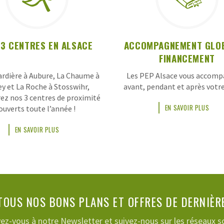
 3 CENTRES EN ALSACE
ACCOMPAGNEMENT GLOB
FINANCEMENT
rdière à Aubure, La Chaume à
Les PEP Alsace vous accom
y et La Roche à Stosswihr,
avant, pendant et après votre 
ez nos 3 centres de proximité
EN SAVOIR PLUS
ouverts toute l’année !
EN SAVOIR PLUS
OUS NOS BONS PLANS ET OFFRES DE DERNIÈR
vez-vous à notre Newsletter et suivez-nous sur les réseaux s