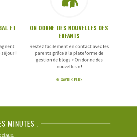
AL ET
ON DONNE DES NOUVELLES DES
ENFANTS
pagnent
Restez facilement en contact avec les
séjour !
parents grâce à la plateforme de
gestion de blogs « On donne des
nouvelles » !
EN SAVOIR PLUS
ES MINUTES !
ociaux.