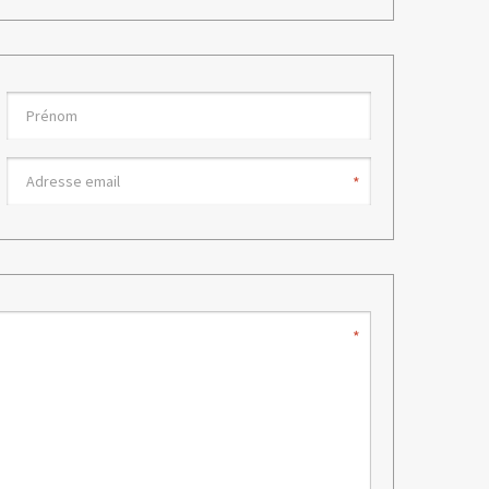
ecole
Prénom
Adresse
email*