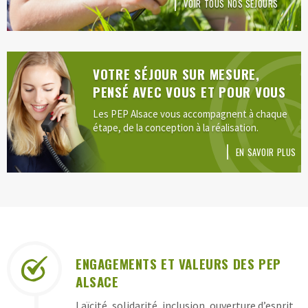
VOIR TOUS NOS SÉJOURS
VOTRE SÉJOUR SUR MESURE,
PENSÉ AVEC VOUS ET POUR VOUS
Les PEP Alsace vous accompagnent à chaque
étape, de la conception à la réalisation.
EN SAVOIR PLUS
LES
ENGAGEMENTS ET VALEURS DES PEP
GARANTIES
ALSACE
DES
Laïcité, solidarité, inclusion, ouverture d’esprit