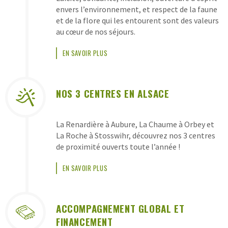
CLASSES
envers l’environnement, et respect de la faune
DE
et de la flore qui les entourent sont des valeurs
au cœur de nos séjours.
DÉCOUVERTES
PEP
EN SAVOIR PLUS
ALSACE
NOS 3 CENTRES EN ALSACE
La Renardière à Aubure, La Chaume à Orbey et
La Roche à Stosswihr, découvrez nos 3 centres
de proximité ouverts toute l’année !
EN SAVOIR PLUS
ACCOMPAGNEMENT GLOBAL ET
FINANCEMENT