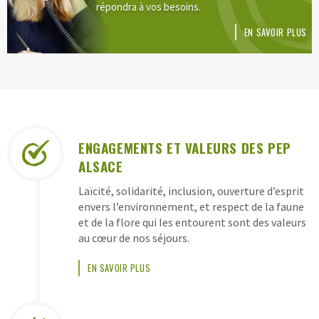
répondra à vos besoins.
EN SAVOIR PLUS
LES
ENGAGEMENTS ET VALEURS DES PEP
GARANTIES
ALSACE
DES
Laïcité, solidarité, inclusion, ouverture d’esprit
CLASSES
envers l’environnement, et respect de la faune
DE
et de la flore qui les entourent sont des valeurs
au cœur de nos séjours.
DÉCOUVERTES
PEP
EN SAVOIR PLUS
ALSACE