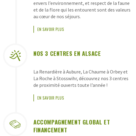
CLASSES
envers l’environnement, et respect de la faune
DE
et de la flore qui les entourent sont des valeurs
au cœur de nos séjours.
DÉCOUVERTES
PEP
EN SAVOIR PLUS
ALSACE
NOS 3 CENTRES EN ALSACE
La Renardière à Aubure, La Chaume à Orbey et
La Roche à Stosswihr, découvrez nos 3 centres
de proximité ouverts toute l’année !
EN SAVOIR PLUS
ACCOMPAGNEMENT GLOBAL ET
FINANCEMENT