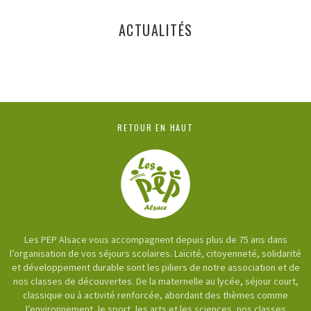
ACTUALITÉS
RETOUR EN HAUT
Les PEP Alsace vous accompagnent depuis plus de 75 ans dans
l’organisation de vos séjours scolaires. Laïcité, citoyenneté, solidarité
et développement durable sont les piliers de notre association et de
nos classes de découvertes. De la maternelle au lycée, séjour court,
classique ou à activité renforcée, abordant des thèmes comme
l’environnement, le sport, les arts et les sciences, nos classes