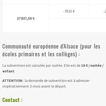
-7820 €
-
27 837,50 €
Communauté européenne d'Alsace (pour les
écoles primaires et les collèges) :
La subvention est calculée par nuitée. Elle est de
10 € / nuitée /
enfant
.
ATTENTION
: la demande de subvention est à adresser
impérativement 3 mois avant le départ.
Contact :