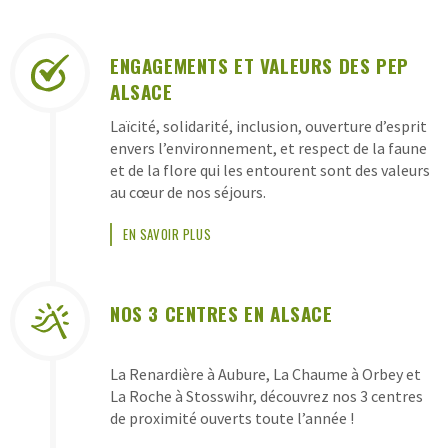
LES
ENGAGEMENTS ET VALEURS DES PEP
GARANTIES
ALSACE
DES
Laïcité, solidarité, inclusion, ouverture d’esprit
CLASSES
envers l’environnement, et respect de la faune
DE
et de la flore qui les entourent sont des valeurs
au cœur de nos séjours.
DÉCOUVERTES
PEP
EN SAVOIR PLUS
ALSACE
NOS 3 CENTRES EN ALSACE
La Renardière à Aubure, La Chaume à Orbey et
La Roche à Stosswihr, découvrez nos 3 centres
de proximité ouverts toute l’année !