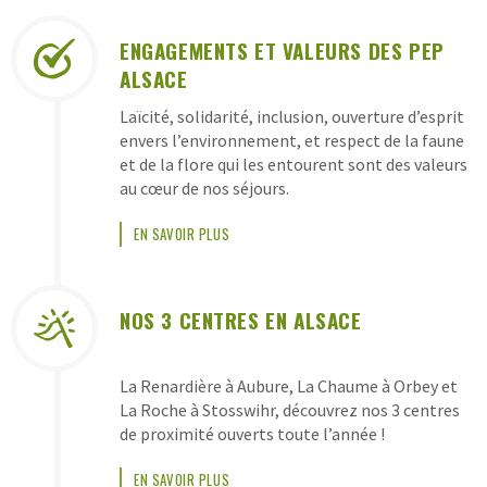
LES
ENGAGEMENTS ET VALEURS DES PEP
GARANTIES
ALSACE
DES
Laïcité, solidarité, inclusion, ouverture d’esprit
CLASSES
envers l’environnement, et respect de la faune
DE
et de la flore qui les entourent sont des valeurs
au cœur de nos séjours.
DÉCOUVERTES
PEP
EN SAVOIR PLUS
ALSACE
NOS 3 CENTRES EN ALSACE
La Renardière à Aubure, La Chaume à Orbey et
La Roche à Stosswihr, découvrez nos 3 centres
de proximité ouverts toute l’année !
EN SAVOIR PLUS