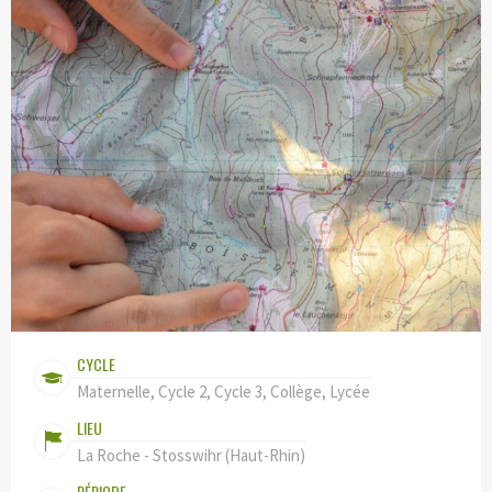
CYCLE
Maternelle, Cycle 2, Cycle 3, Collège, Lycée
LIEU
La Roche - Stosswihr (Haut-Rhin)
PÉRIODE