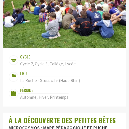
CYCLE
Cycle 2, Cycle 3, Collège, Lycée
LIEU
La Roche - Stosswihr (Haut-Rhin)
PÉRIODE
Automne, Hiver, Printemps
À LA DÉCOUVERTE DES PETITES BÊTES
MICROCOSMOS : MARE PÉDAGOGIQUE ET RUCHE