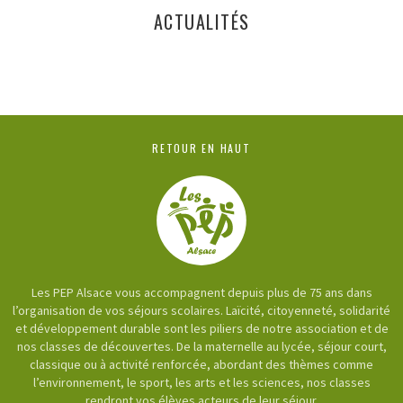
ACTUALITÉS
RETOUR EN HAUT
Les PEP Alsace vous accompagnent depuis plus de 75 ans dans
l’organisation de vos séjours scolaires. Laïcité, citoyenneté, solidarité
et développement durable sont les piliers de notre association et de
nos classes de découvertes. De la maternelle au lycée, séjour court,
classique ou à activité renforcée, abordant des thèmes comme
l’environnement, le sport, les arts et les sciences, nos classes
rendront vos élèves acteurs de leur séjour.