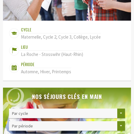
CYCLE
Maternelle, Cycle 2, Cycle 3, Collège, Lycée
LIEU
La Roche - Stosswihr (Haut-Rhin)
PÉRIODE
Automne, Hiver, Printemps
NOS SÉJOURS CLÉS EN MAIN